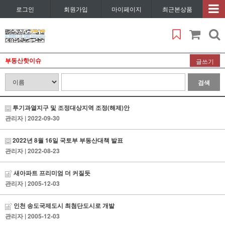
로그인
회원가입
마이페이지
최근본상품
부동산핫이슈
글쓰기
검색
투기과열지구 및 조정대상지역 조정(해제)안
관리자
| 2022-09-30
2022년 8월 16일 국토부 부동산대책 발표
관리자
| 2022-08-23
새아파트 프리미엄 더 커질듯
관리자
| 2005-12-03
인천 송도국제도시 최첨단도시로 개발
관리자
| 2005-12-03