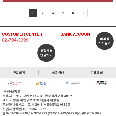
1
2
3
4
5
CUSTOMER CENTER
BANK ACCOUNT
비회원
02-704-3999
1:1 문의
고객센터
연결하기
PC 버전
이용안내
고객센터
(주)좋은지도
서울시 구로구 경인로 55길 51 한성상가 A동 301호
대표
마형철
개인정보 보호 책임자
마형철
통신판매업신고번호
제 2011-서울영등포-0832호
사업자 등록번호
105-86-73272
전화
02-704-3999,02-707-2999,(FAX)02-702-5999
팩스
(02)702-5999