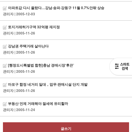
아파트값 다시 올랐다…강남·송파·강동구 11월 0.7%안팎 상승
관리자
| 2005-12-03
토지거래허가구역 32억평 재지정
관리자
| 2005-11-26
강남권 주택거래 살아난다
관리자
| 2005-11-26
[행정도시특별법 합헌]충남 경매시장‘후끈’
관리자
| 2005-11-26
마포구 합정 네거리 일대，업무·판매시설 단지 개발
관리자
| 2005-11-26
부동산 언제 거래해야 절세에 유리할까
관리자
| 2005-11-24
글쓰기